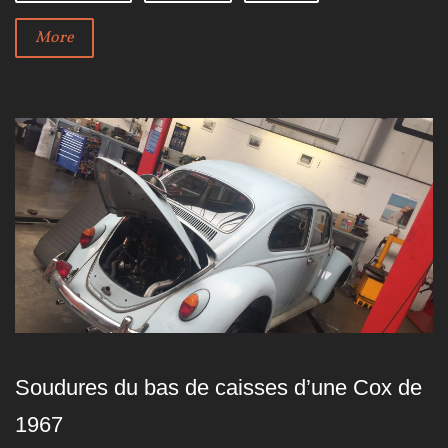
8
More
Soudures du bas de caisses d’une Cox de
1967