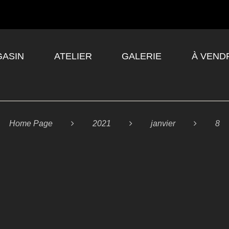
ASIN
ATELIER
GALERIE
À VEND
Home Page

2021

janvier

8