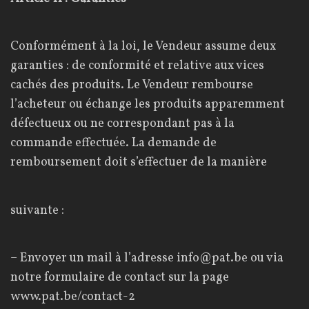
Conformément à la loi, le Vendeur assume deux
garanties : de conformité et relative aux vices
cachés des produits. Le Vendeur rembourse
l’acheteur ou échange les produits apparemment
défectueux ou ne correspondant pas à la
commande effectuée. La demande de
remboursement doit s’effectuer de la manière
suivante :
– Envoyer un mail à l’adresse
info@pat.be
ou via
notre formulaire de contact sur la page
www.pat.be/contact-2