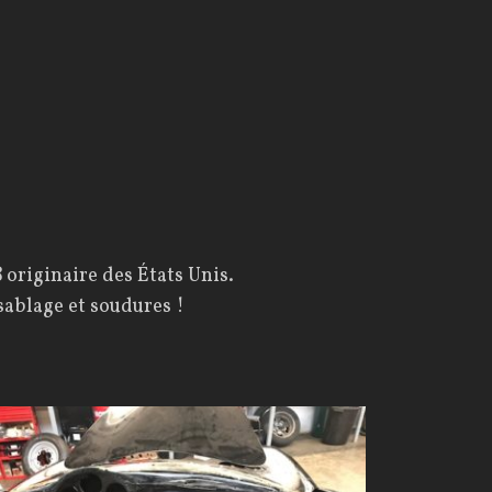
8
originaire des États Unis.
sablage et soudures !