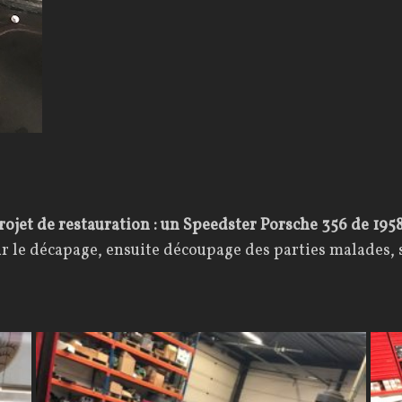
ojet de restauration : un Speedster Porsche 356 de 195
 le décapage, ensuite découpage des parties malades, 