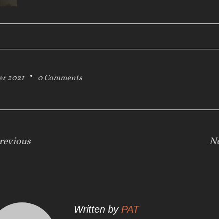
ier 2021
0 Comments
revious
N
Written by
PAT