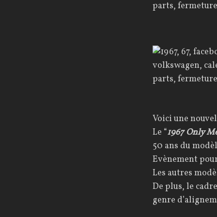
Voici une nouvel
Le “
1967 Only M
50 ans du modèl
Evènement pour
Les autres modè
De plus, le cadr
genre d’alig