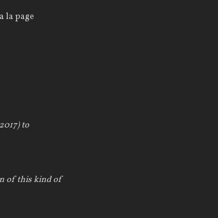
a la page
2017) to
n of this kind of