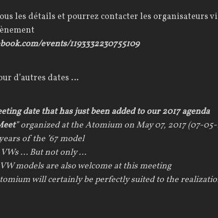
ous les détails et pourrez contacter les organisateurs vi
évènement
ebook.com/events/1193332230755109
our d’autres dates …
eting date that has just been added to our 2017 agenda
Meet
” organized at the Atomium on May 07, 2017 (07-05-
 years of the ’67 model
7 VWs … But not only …
 VW models are also welcome at this meeting
mium will certainly be perfectly suited to the realizatio