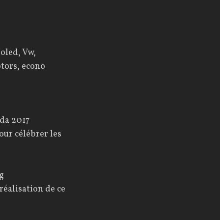
nda 2017
our célébrer les
ng
réalisation de ce