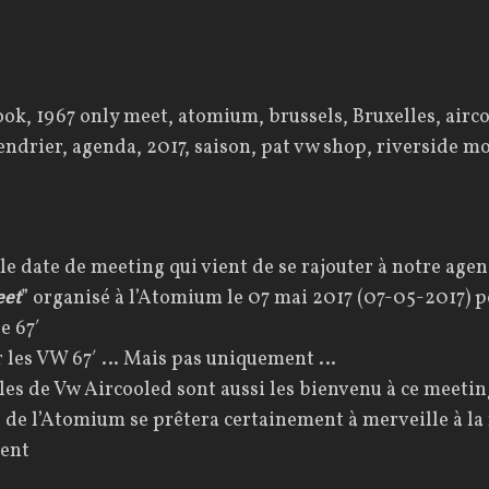
le date de meeting qui vient de se rajouter à notre age
eet
” organisé à l’Atomium le 07 mai 2017 (07-05-2017) p
e 67′
 les VW 67′ … Mais pas uniquement …
les de Vw Aircooled sont aussi les bienvenu à ce meeti
e de l’Atomium se prêtera certainement à merveille à la 
nement