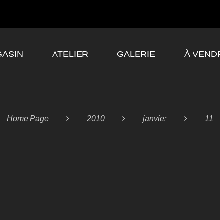
ASIN
ATELIER
GALERIE
À VEND
Home Page

2010

janvier

11