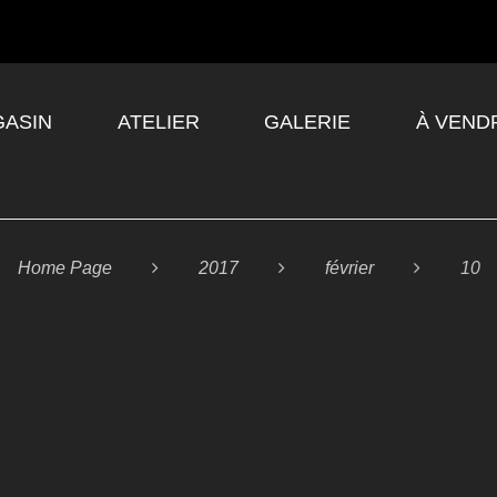
ASIN
ATELIER
GALERIE
À VEND
Home Page

2017

février

10