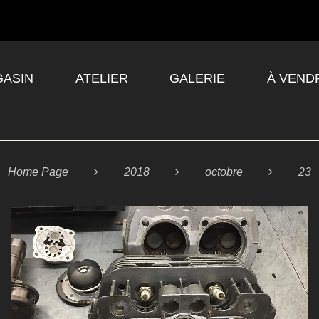
ASIN
ATELIER
GALERIE
À VEND
Home Page

2018

octobre

23