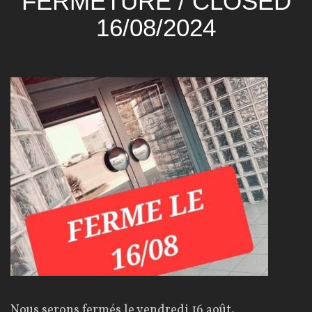
FERMETURE / CLOSED
16/08/2024
Nous serons fermés le vendredi 16 août.