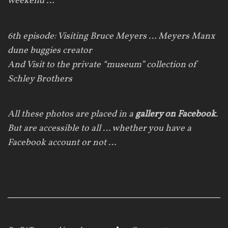
weekend …
6th
episode
: Visiting
Bruce
Meyers
…
Meyers
Manx
dune
buggies
creator
And Visit
to the
private
“museum”
collection
of
Schley
Brothers
All these photos are placed in a
gallery on Facebook
.
But are accessible to all … whether you have a
Facebook account or not …