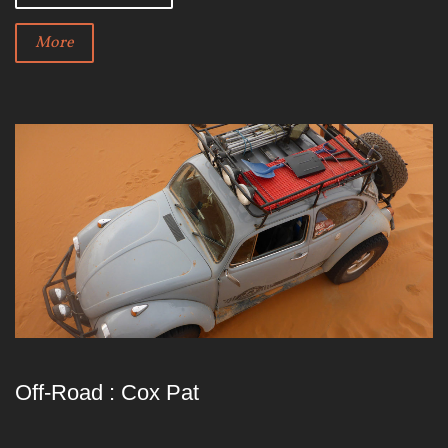
More
Off-Road : Cox Pat