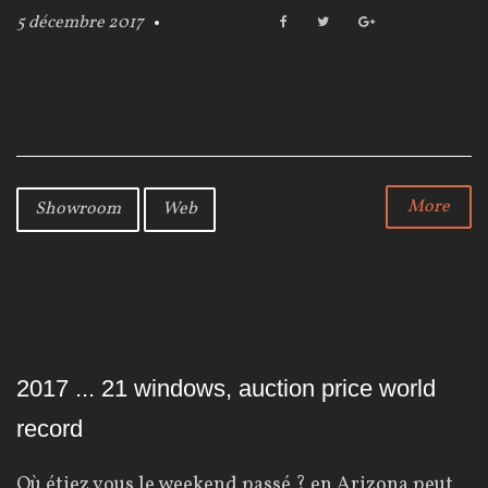
5 décembre 2017
F
T
G
:
a
w
o
c
i
o
e
t
g
W
b
t
l
o
e
e
o
r
+
k
e
More
Showroom
Web
b
2017 ... 21 windows, auction price world
record
Où étiez vous le weekend passé ? en Arizona peut