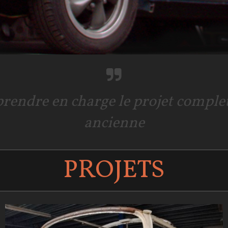
endre en charge le projet complet
ancienne
PROJETS