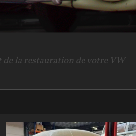
 de la restauration de votre VW