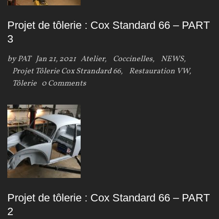
Projet de tôlerie : Cox Standard 66 – PART
3
by
PAT
Jan 21, 2021
Atelier
,
Coccinelles
,
NEWS
,
Projet Tôlerie Cox Strandard 66
,
Restauration VW
,
Tôlerie
0 Comments
Projet de tôlerie : Cox Standard 66 – PART
2