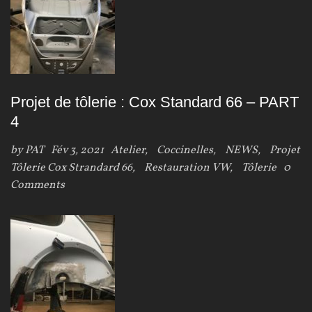
Projet de tôlerie : Cox Standard 66 – PART
4
by
PAT
Fév 3, 2021
Atelier
,
Coccinelles
,
NEWS
,
Projet
Tôlerie Cox Strandard 66
,
Restauration VW
,
Tôlerie
0
Comments