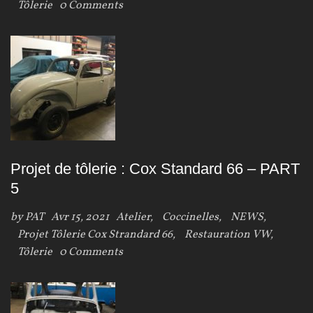
Tôlerie
0 Comments
Projet de tôlerie : Cox Standard 66 – PART
5
by
PAT
Avr 15, 2021
Atelier
,
Coccinelles
,
NEWS
,
Projet Tôlerie Cox Strandard 66
,
Restauration VW
,
Tôlerie
0 Comments