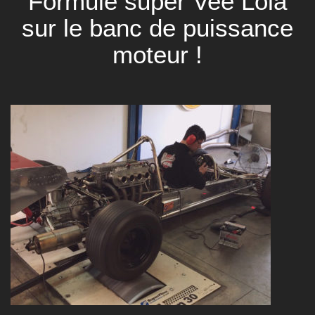
Formule super Vee Lola
sur le banc de puissance
moteur !