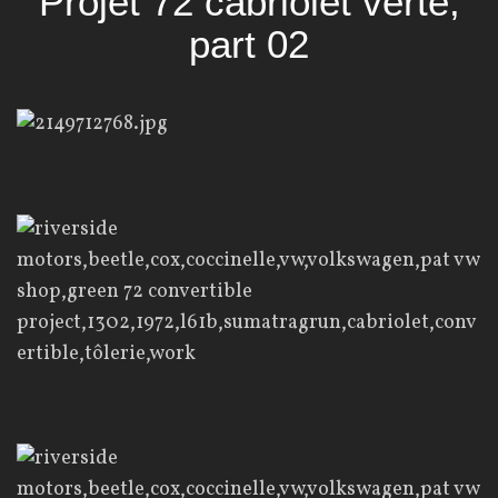
Projet 72 cabriolet verte,
part 02