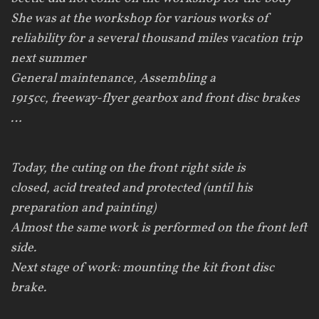
She was at the workshop for various works of
reliability for a several thousand miles vacation trip
next summer
General maintenance, Assembling a
1915cc, freeway-flyer gearbox and front disc brakes
…
Today
,
the
cuting
on the front right side is
closed, acid
treated and protected (until his
preparation and painting)
Almost t
he same work
is performed
on the front left
side
.
Next stage
of work:
mounting the
kit
front disc
brake
.