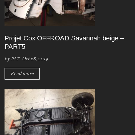
Projet Cox OFFROAD Savannah beige –
PART5
by
PAT
Oct 28, 2019
Read more