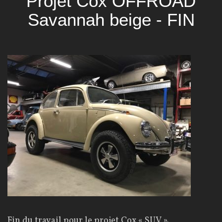
Projet Cox OFFROAD
Savannah beige - FIN
Fin du travail pour le projet Cox « SUV ».