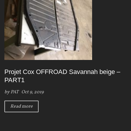
Projet Cox OFFROAD Savannah beige –
PART1
by
PAT
Oct 9, 2019
Read more