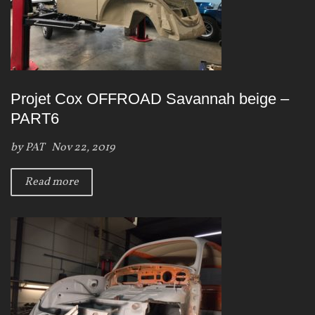
Projet Cox OFFROAD Savannah beige –
PART6
by
PAT
Nov 22, 2019
Read more