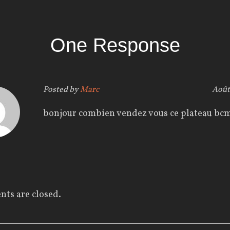
One Response
Posted by
Marc
Août
bonjour combien vendez vous ce plateau bc
ts are closed.