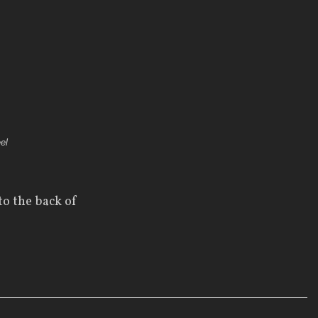
el
to the back
of