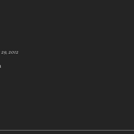
 29, 2012
m