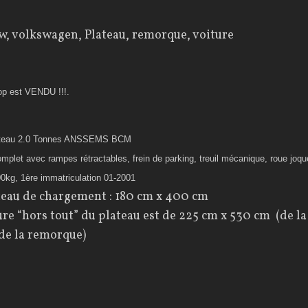
op est VENDU !!!.
lateau 2.0 Tonnes ANSSEMS BCM
omplet avec rampes rétractables, frein de parking, treuil mécanique, roue joq
kg, 1ère immatriculation 01-2001
teau de chargement : 180 cm x 400 cm
eure “hors tout” du plateau est de 225 cm x 530 cm (de l
 de la remorque)