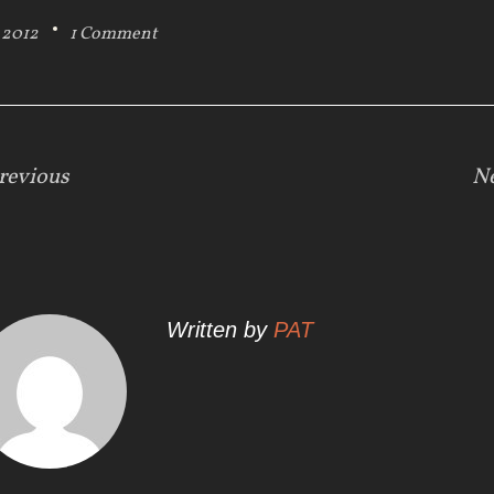
l 2012
1 Comment
revious
N
Written by
PAT