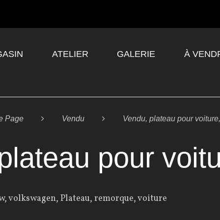
ASIN
ATELIER
GALERIE
À VEND
e Page

Vendu

Vendu, plateau pour voiture
plateau pour voitu