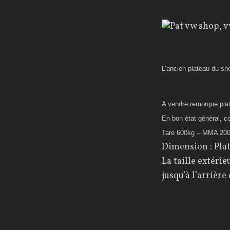
L’ancien plateau du sh
A vendre remorque p
En bon état général, c
Tare 600kg – MMA 2000
Dimension : Pla
La taille extéri
jusqu’à l’arrière