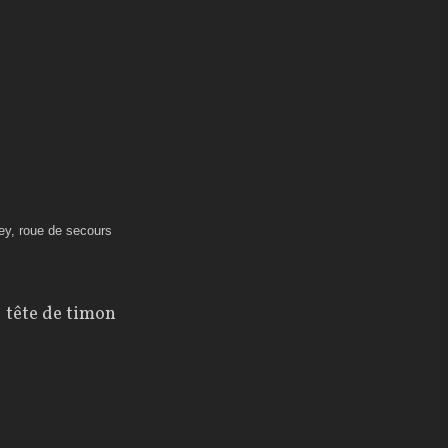
uey, roue de secours
a tête de timon