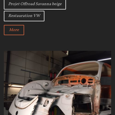
Projet Offroad Savanna beige
k
Restauration VW
More