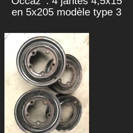
Occaz' : 4 jantes 4,5x15
en 5x205 modèle type 3