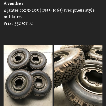
À vendre :
4 jantes cox 5×205 ( 1953-1965) avec pneus style
militaire.
Prix : 350€ TTC