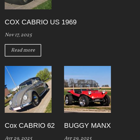
e
s
COX CABRIO US 1969
Nov 17, 2025
Read more
Cox CABRIO 62
BUGGY MANX
Avr 29, 2025
Avr 29, 2025