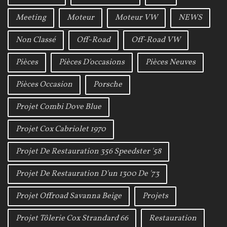
Meeting
Moteur
Moteur VW
NEWS
Non Classé
Off-Road
Off-Road VW
Pièces
Pièces D'occasions
Pièces Neuves
Pièces Occasion
Porsche
Projet Combi Dove Blue
Projet Cox Cabriolet 1970
Projet De Restauration 356 Speedster '58
Projet De Restauration D'un 1300 De '73
Projet Offroad Savanna Beige
Projets
Projet Tôlerie Cox Strandard 66
Restauration