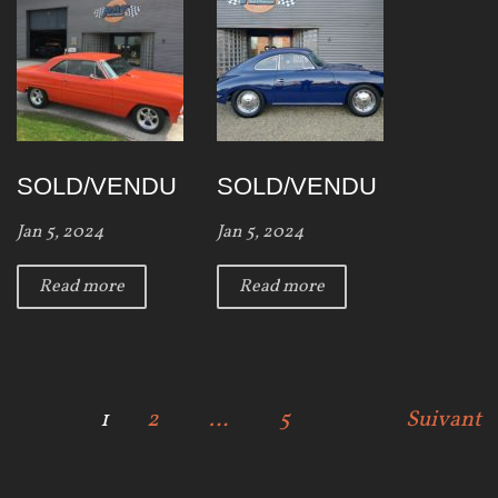
SOLD/VENDU
SOLD/VENDU
Jan 5, 2024
Jan 5, 2024
Read more
Read more
N
1
2
…
5
Suivant
a