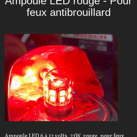
Ampoule LED rouge - Pour
feux antibrouillard
Ampoule LED 6 à 12 volts, 21W, rouge, pour feux