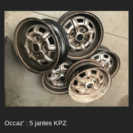
Occaz' : 5 jantes KPZ