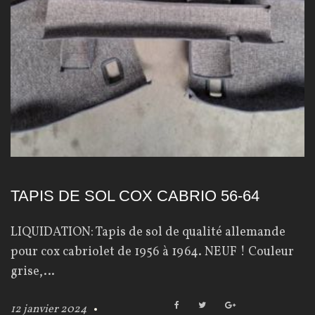
TAPIS DE SOL COX CABRIO 56-64
LIQUIDATION: Tapis de sol de qualité allemande
pour cox cabriolet de 1956 à 1964. NEUF ! Couleur
grise,…
F
T
G
12 janvier 2024