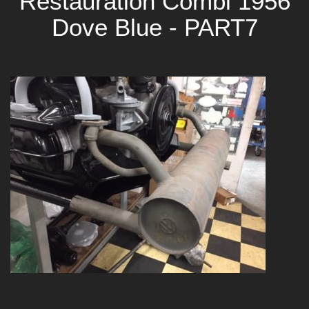
Restauration Combi 1956
Dove Blue - PART7