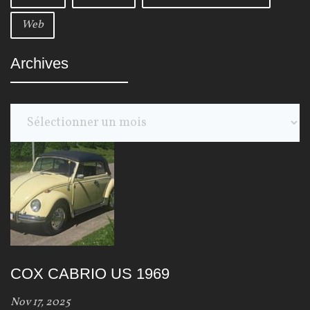
Web
Archives
A
r
c
h
i
v
e
s
COX CABRIO US 1969
Nov 17, 2025