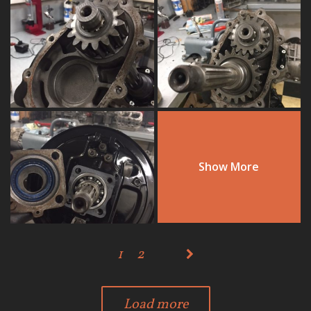
Show More
1
2
Load more