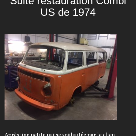
Suite restauration Combi
US de 1974
Après une petite pause souhaitée par le client,