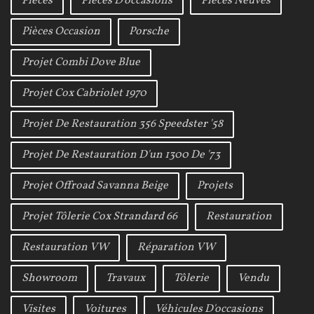
Pièces
Pièces D'occasions
Pièces Neuves
Pièces Occasion
Porsche
Projet Combi Dove Blue
Projet Cox Cabriolet 1970
Projet De Restauration 356 Speedster '58
Projet De Restauration D'un 1300 De '73
Projet Offroad Savanna Beige
Projets
Projet Tôlerie Cox Strandard 66
Restauration
Restauration VW
Réparation VW
Showroom
Travaux
Tôlerie
Vendu
Visites
Voitures
Véhicules D'occasions